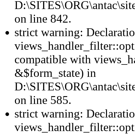
D:\SITES\ORG\antac\site
on line 842.
strict warning: Declarati
views_handler_filter::opt
compatible with views_ha
&$form_state) in
D:\SITES\ORG\antac\sites
on line 585.
strict warning: Declarati
views_handler_filter::op