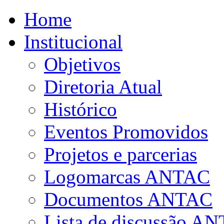
Home
Institucional
Objetivos
Diretoria Atual
Histórico
Eventos Promovidos
Projetos e parcerias
Logomarcas ANTAC
Documentos ANTAC
Lista de discussão A