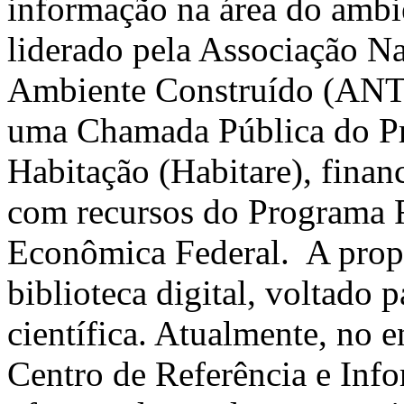
informação na área do ambi
liderado pela Associação N
Ambiente Construído (
AN
uma Chamada Pública do Pr
Habitação (
Habitare
), fina
com recursos do Programa
Econômica Federal. A pro
biblioteca digital, voltado
científica. Atualmente, no 
Centro de Referência e Inf