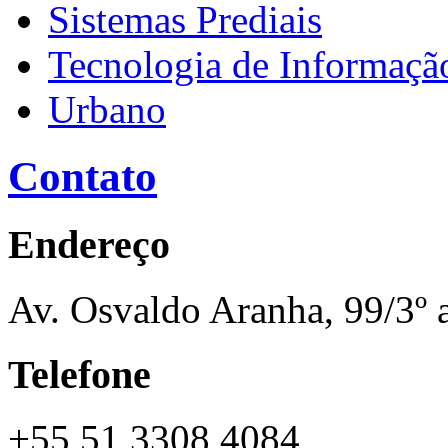
Sistemas Prediais
Tecnologia de Informaç
Urbano
Contato
Endereço
Av. Osvaldo Aranha, 99/3º 
Telefone
+55 51 3308 4084