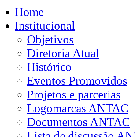
Home
Institucional
Objetivos
Diretoria Atual
Histórico
Eventos Promovidos
Projetos e parcerias
Logomarcas ANTAC
Documentos ANTAC
Lista de discussão A