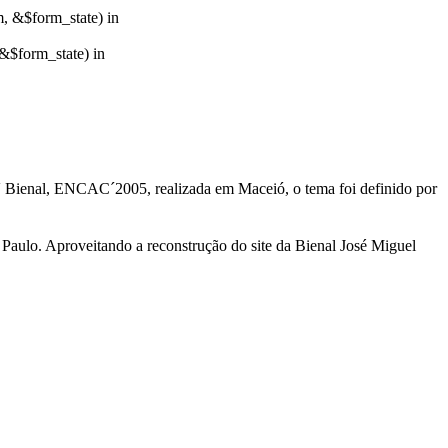
m, &$form_state) in
&$form_state) in
IV Bienal, ENCAC´2005, realizada em Maceió, o tema foi definido por
ulo. Aproveitando a reconstrução do site da Bienal José Miguel