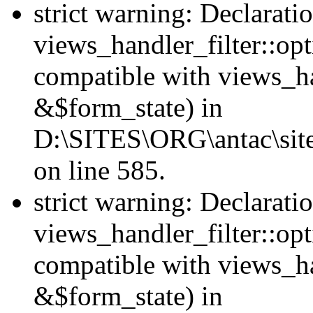
strict warning: Declarati
views_handler_filter::opt
compatible with views_ha
&$form_state) in
D:\SITES\ORG\antac\sites
on line 585.
strict warning: Declarati
views_handler_filter::op
compatible with views_h
&$form_state) in