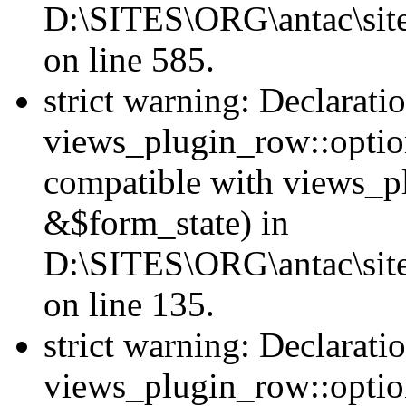
D:\SITES\ORG\antac\sites
on line 585.
strict warning: Declarati
views_plugin_row::option
compatible with views_p
&$form_state) in
D:\SITES\ORG\antac\site
on line 135.
strict warning: Declarati
views_plugin_row::optio