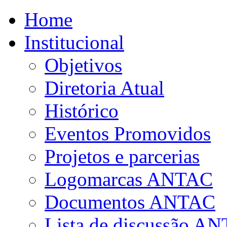
Home
Institucional
Objetivos
Diretoria Atual
Histórico
Eventos Promovidos
Projetos e parcerias
Logomarcas ANTAC
Documentos ANTAC
Lista de discussão A